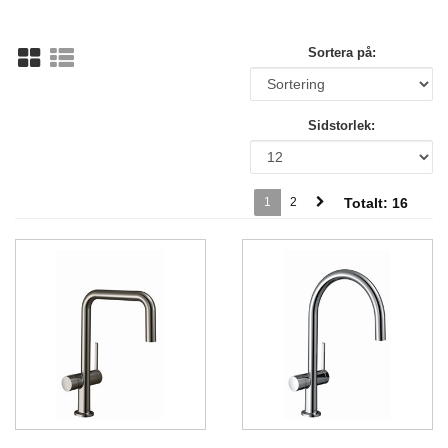
Sortera på:
Sidstorlek:
1
2
Totalt:
16