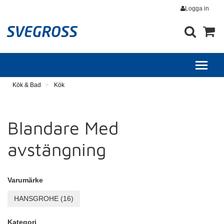
Logga in
Kök & Bad
Kök
Blandare Med
avstängning
Varumärke
Kategori