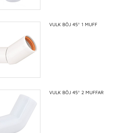
VULK BÖJ 45º 1 MUFF
VULK BÖJ 45º 2 MUFFAR