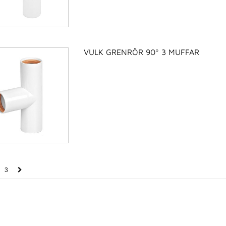
VULK GRENRÖR 90º 3 MUFFAR
3