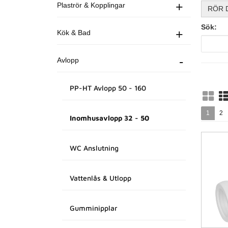
+
Plaströr & Kopplingar
RÖR 
Sök:
+
Kök & Bad
-
Avlopp
PP-HT Avlopp 50 - 160
1
2
Inomhusavlopp 32 - 50
WC Anslutning
Vattenlås & Utlopp
Gumminipplar