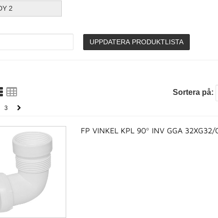
DY 2
UPPDATERA PRODUKTLISTA
Sortera på:
3
FP VINKEL KPL 90º INV GGA 32XG32/