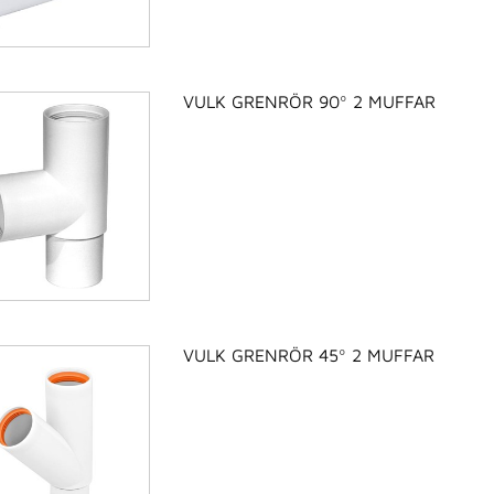
VULK GRENRÖR 90º 2 MUFFAR
VULK GRENRÖR 45º 2 MUFFAR