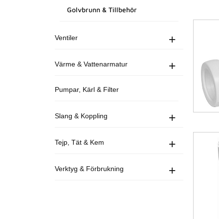
Golvbrunn & Tillbehör
+
Ventiler
+
Värme & Vattenarmatur
Pumpar, Kärl & Filter
+
Slang & Koppling
+
Tejp, Tät & Kem
+
Verktyg & Förbrukning