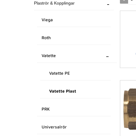
-
Plaströr & Kopplingar
Viega
Roth
-
Vatette
Vatette PE
Vatette Plast
PRK
Universalrör