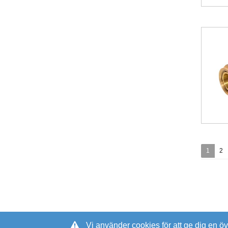
1
2
Vi använder cookies för att ge dig en ö