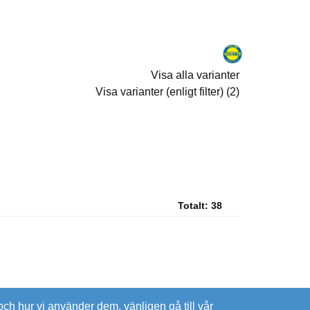
Visa alla varianter
Visa varianter (enligt filter) (2)
Totalt:
38
ch hur vi använder dem, vänligen gå till vår