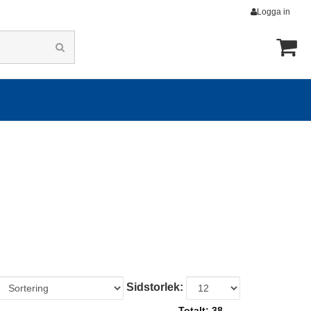
Logga in
Sidstorlek:
Totalt:
38