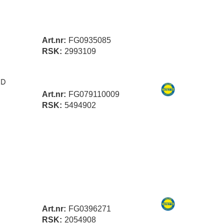
Art.nr:
FG0935085
RSK:
2993109
ED
Art.nr:
FG079110009
RSK:
5494902
Art.nr:
FG0396271
RSK:
2054908