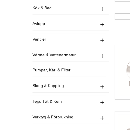
+
Kök & Bad
+
Avlopp
+
Ventiler
+
Värme & Vattenarmatur
Pumpar, Kärl & Filter
+
Slang & Koppling
+
Tejp, Tät & Kem
+
Verktyg & Förbrukning