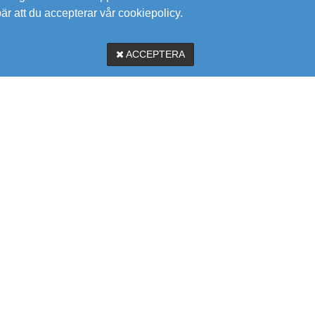
bär att du accepterar vår cookiepolicy.
ACCEPTERA