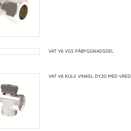
VAT V6 VGS PÅBYGGNADSDEL
VAT V6 KULV VINKEL DY20 MED VRED