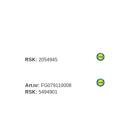
RSK:
2054945
Art.nr:
FG079110008
RSK:
5494901