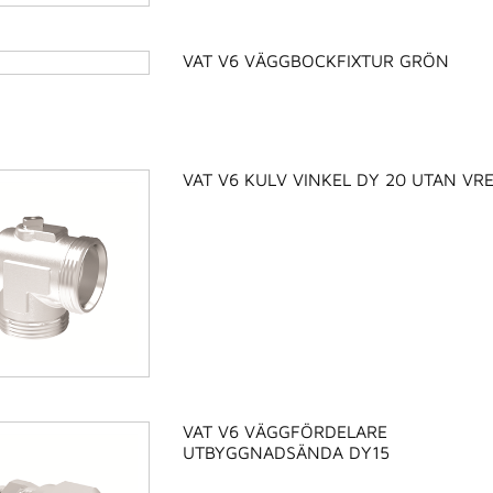
VAT V6 VÄGGBOCKFIXTUR GRÖN
VAT V6 KULV VINKEL DY 20 UTAN VR
VAT V6 VÄGGFÖRDELARE
UTBYGGNADSÄNDA DY15