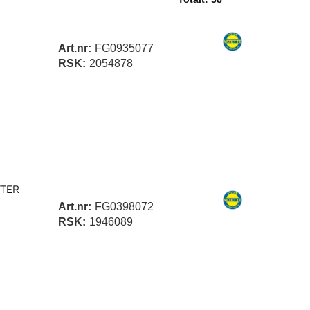
Art.nr:
FG0935077
RSK:
2054878
TER
Art.nr:
FG0398072
RSK:
1946089