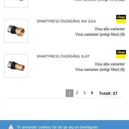
SMARTPRESS ÖVERGÅNG INV GGA
Visa alla varianter
Visa varianter (enligt filter) (9)
SMARTPRESS ÖVERGÅNG SLÄT
Visa alla varianter
Visa varianter (enligt filter) (6)
1
2
3
Totalt:
27
Vi använder cookies för att ge dig en överlägsen