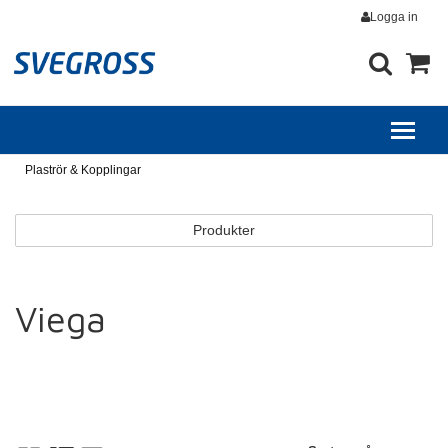
Logga in
Plaströr & Kopplingar
Produkter
Viega