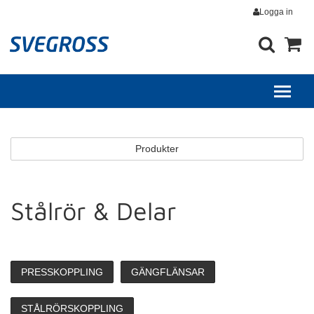
Logga in
Produkter
Stålrör & Delar
PRESSKOPPLING
GÄNGFLÄNSAR
STÅLRÖRSKOPPLING