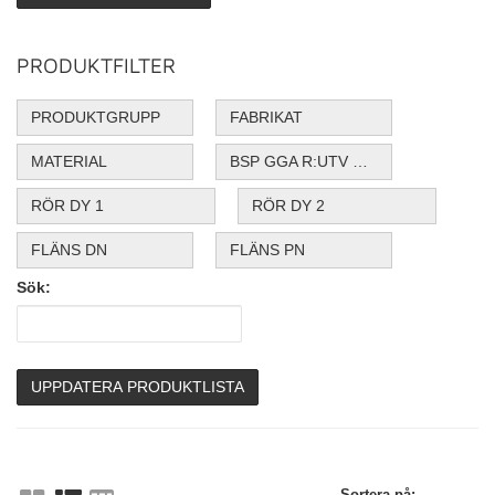
PRODUKTFILTER
PRODUKTGRUPP
FABRIKAT
MATERIAL
BSP GGA R:UTV G:INV
RÖR DY 1
RÖR DY 2
FLÄNS DN
FLÄNS PN
Sök:
UPPDATERA PRODUKTLISTA
Sortera på: