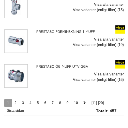
Visa alla varianter
Visa varianter (enligt filter) (13)
PRESTABO FÖRMINSKNING 1 MUFF
Visa alla varianter
Visa varianter (enligt filter) (19)
PRESTABO ÖG MUFF UTV GGA
Visa alla varianter
Visa varianter (enligt filter) (16)
1
2
3
4
5
6
7
8
9
10
[11]-[20]
Sista sidan
Totalt:
457