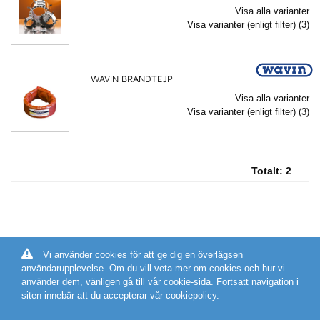
Visa alla varianter
Visa varianter (enligt filter) (3)
WAVIN BRANDTEJP
Visa alla varianter
Visa varianter (enligt filter) (3)
Totalt:
2
Vi använder cookies för att ge dig en överlägsen
användarupplevelse. Om du vill veta mer om cookies och hur vi
använder dem, vänligen gå till vår cookie-sida. Fortsatt navigation i
siten innebär att du accepterar vår cookiepolicy.