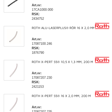
Art.nr:
17CA1000.000
RSK:
2434752
ROTH ALU-LASERPLUS® RÖR 16 X 2,0 MM, 240 M
Art.nr:
17087100.246
RSK:
1876790
ROTH X-PERT S5® 10,5 X 1,3 MM, 200 M
Art.nr:
17087207.230
RSK:
2421153
ROTH X-PERT S5® 16 X 2,0 MM, 200 M
Art.nr:
17087207.235