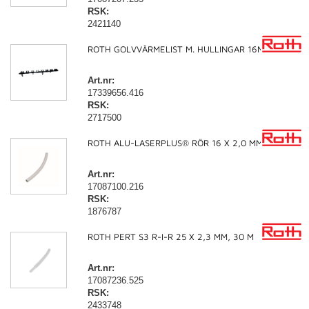
RSK:
2421140
ROTH GOLVVÄRMELIST M. HULLINGAR 16MM
Art.nr:
17339656.416
RSK:
2717500
ROTH ALU-LASERPLUS® RÖR 16 X 2,0 MM, 100 M
Art.nr:
17087100.216
RSK:
1876787
ROTH PERT S3 R-I-R 25 X 2,3 MM, 30 M
Art.nr:
17087236.525
RSK:
2433748