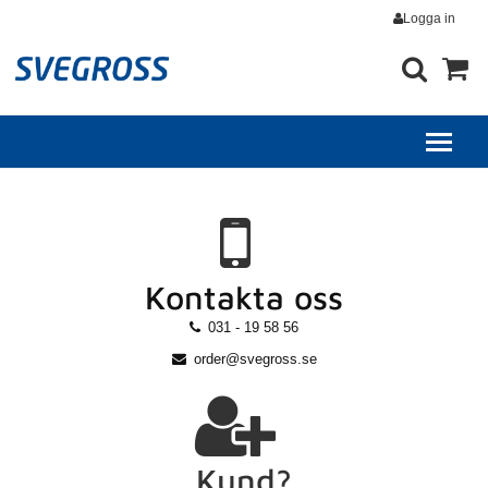
Logga in
Kontakta oss
031 - 19 58 56
order@svegross.se
Kund?