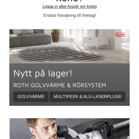
Logga in eller Ansök om konto
Endast försäljning till företag!
Nytt på lager!
ROTH GOLVVÄRME & RÖRSYSTEM
GOLVVÄRME
MULTIPEX® & ALU-LASERPLUS®