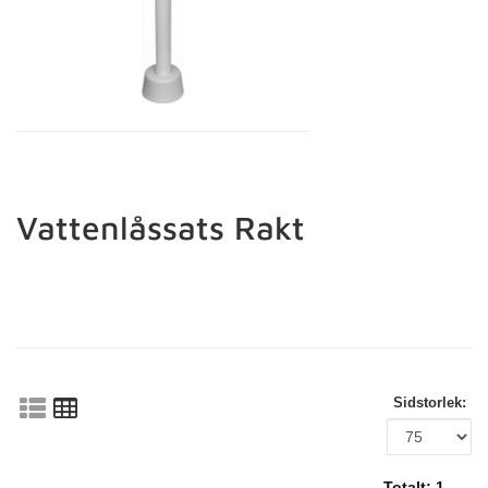
Vattenlåssats Rakt
Sidstorlek:
Totalt:
1