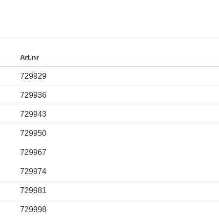
Art.nr
729929
729936
729943
729950
729967
729974
729981
729998