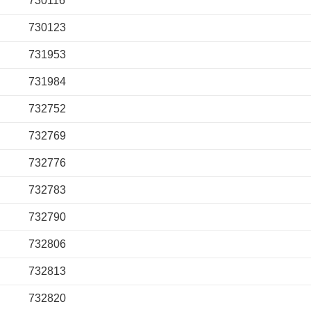
730116
730123
731953
731984
732752
732769
732776
732783
732790
732806
732813
732820