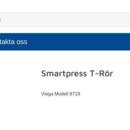
takta oss
Smartpress T-Rör
Viega Modell 6718