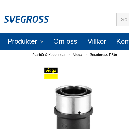
Sök
Produkter
Om oss
Villkor
Kon
Plaströr & Kopplingar
Viega
Smartpress T-Rör