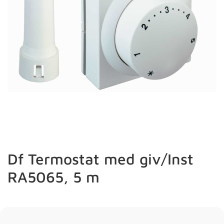
Df Termostat med giv/Inst
RA5065, 5 m